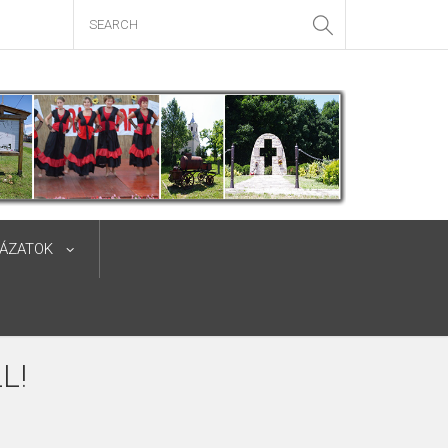
YÁZATOK
L!