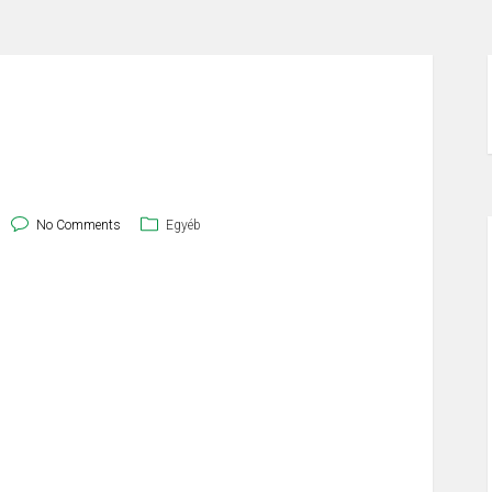
No Comments
Egyéb