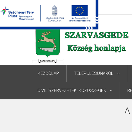
KEZDŐLAP
TELEPÜLÉSÜNKRŐL
CIVIL SZERVEZETEK, KÖZÖSSÉGEK
R
A