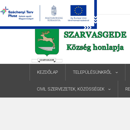
KEZDŐLAP
TELEPÜLÉSÜNKRŐL
CIVIL SZERVEZETEK, KÖZÖSSÉGEK
R