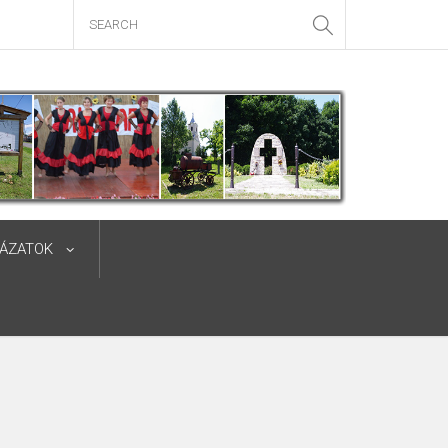
YÁZATOK