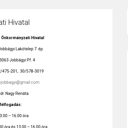
i Hivatal
 Önkormányzati Hivatal
obbágyi Lakótelep 7. ép.
 3063 Jobbágyi Pf. 4
2/475-201, 30/578-3019
vjobbagyi@gmail.com
 dr. Nagy Renáta
félfogadás:
3.00 – 16.00 óra
00 óra és 13.00 – 16.00 óra