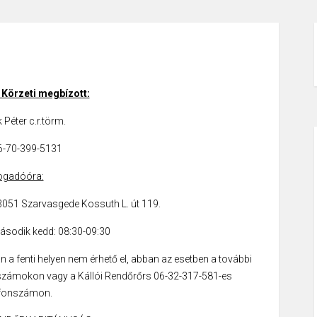
Körzeti megbízott:
 Péter c.r.törm.
06-70-399-5131
ogadóóra:
51 Szarvasgede Kossuth L. út 119.
sodik kedd: 08:30-09:30
 a fenti helyen nem érhető el, abban az esetben a további
 számokon vagy a Kállói Rendőrőrs 06-32-317-581-es
efonszámon.