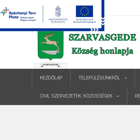
KEZDŐLAP
TELEPÜLÉSÜNKRŐL
CIVIL SZERVEZETEK, KÖZÖSSÉGEK
R