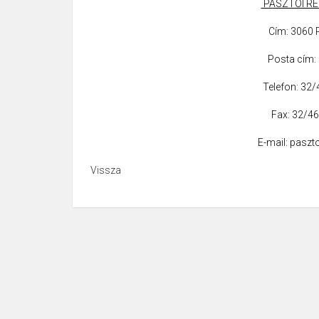
PÁSZTÓI R
Cím: 3060 P
Posta cím: 
Telefon: 32
Fax: 32/4
E-mail: pasz
Vissza