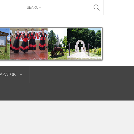
YÁZATOK