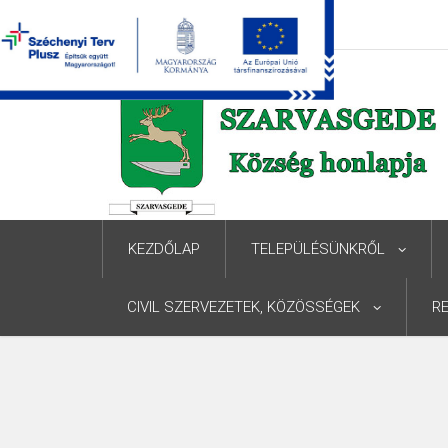
KEZDŐLAP
TELEPÜLÉSÜNKRŐL
CIVIL SZERVEZETEK, KÖZÖSSÉGEK
R