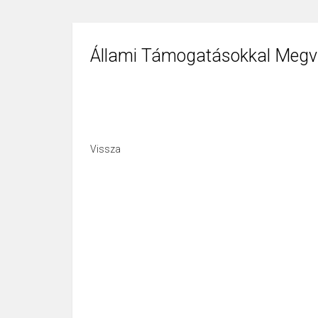
Állami Támogatásokkal Megva
Vissza