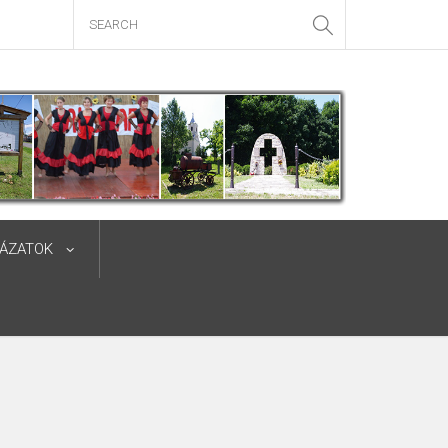
YÁZATOK