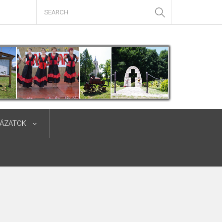
YÁZATOK