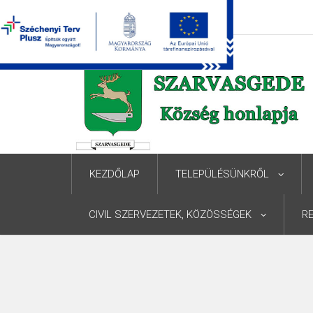
KEZDŐLAP
TELEPÜLÉSÜNKRŐL
CIVIL SZERVEZETEK, KÖZÖSSÉGEK
R