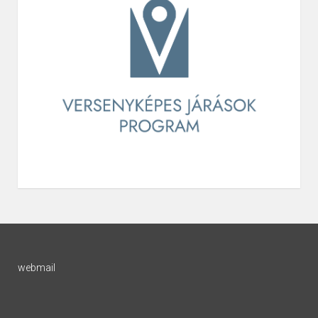
webmail