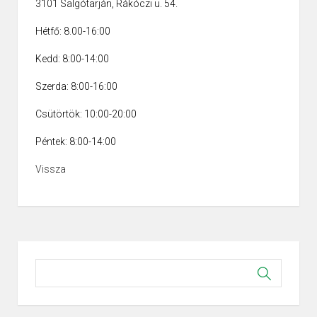
3101 Salgótarján, Rákóczi u. 54.
Hétfő: 8.00-16:00
Kedd: 8:00-14:00
Szerda: 8:00-16:00
Csütörtök: 10:00-20:00
Péntek: 8:00-14:00
Vissza