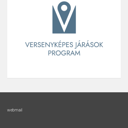
webmail