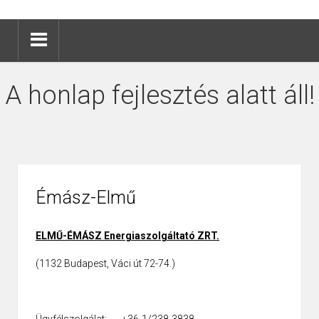
A honlap fejlesztés alatt áll!
Émász-Elmű
ELMŰ-ÉMÁSZ Energiaszolgáltató ZRT.
(1132 Budapest, Váci út 72-74.)