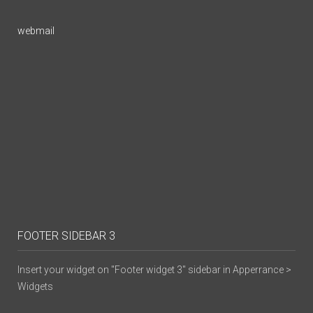
webmail
FOOTER SIDEBAR 3
Insert your widget on "Footer widget 3" sidebar in Apperrance >
Widgets