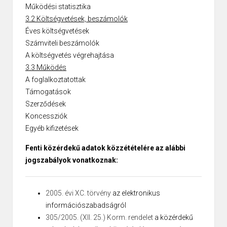
Működési statisztika
3.2 Költségvetések, beszámolók
Éves költségvetések
Számviteli beszámolók
A költségvetés végrehajtása
3.3 Működés
A foglalkoztatottak
Támogatások
Szerződések
Koncessziók
Egyéb kifizetések
Fenti közérdekű adatok közzétételére az alábbi
jogszabályok vonatkoznak:
2005. évi XC. törvény
az elektronikus
információszabadságról
305/2005. (XII. 25.) Korm. rendelet
a közérdekű