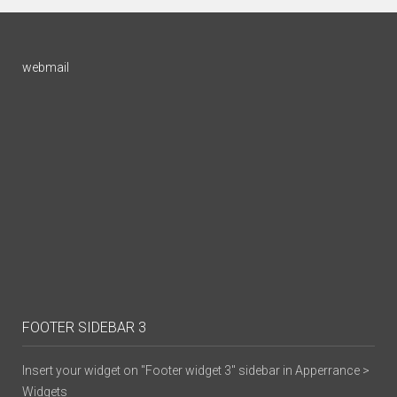
webmail
FOOTER SIDEBAR 3
Insert your widget on "Footer widget 3" sidebar in Apperrance >
Widgets