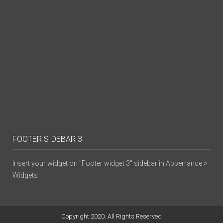
FOOTER SIDEBAR 3
Insert your widget on "Footer widget 3" sidebar in Apperrance >
Widgets
Copyright 2020. All Rights Reserved