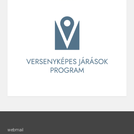
webmail