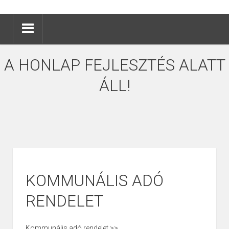
A HONLAP FEJLESZTÉS ALATT
ÁLL!
KOMMUNÁLIS ADÓ
RENDELET
Kommunális adó rendelet >>