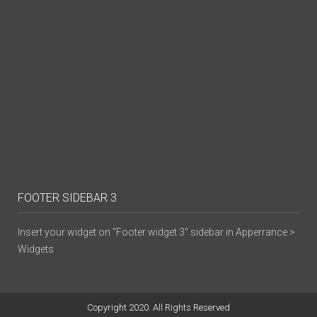
FOOTER SIDEBAR 3
Insert your widget on "Footer widget 3" sidebar in Apperrance >
Widgets
Copyright 2020. All Rights Reserved