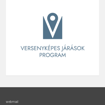
webmail