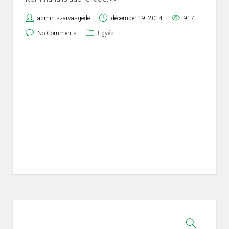
admin.szarvasgede
december 19, 2014
917
No Comments
Egyéb