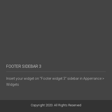
FOOTER SIDEBAR 3
Insert your widget on "Footer widget 3" sidebar in Apperrance >
Widgets
Copyright 2020. All Rights Reserved