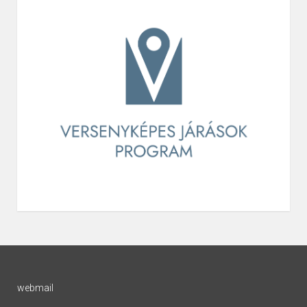
webmail