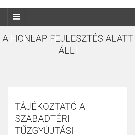
A HONLAP FEJLESZTÉS ALATT
ÁLL!
TÁJÉKOZTATÓ A
SZABADTÉRI
TŰZGYÚJTÁSI