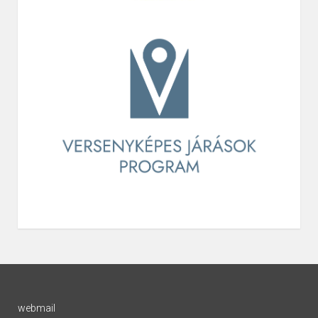
webmail