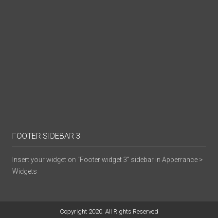
FOOTER SIDEBAR 3
Insert your widget on "Footer widget 3" sidebar in Apperrance >
Widgets
Copyright 2020. All Rights Reserved