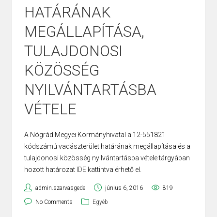
HATÁRÁNAK
MEGÁLLAPÍTÁSA,
TULAJDONOSI
KÖZÖSSÉG
NYILVÁNTARTÁSBA
VÉTELE
A Nógrád Megyei Kormányhivatal a 12-551821
kódszámú vadászterület határának megállapítása és a
tulajdonosi közösség nyilvántartásba vétele tárgyában
hozott határozat
IDE
kattintva érhető el.
admin.szarvasgede
június 6, 2016
819
No Comments
Egyéb