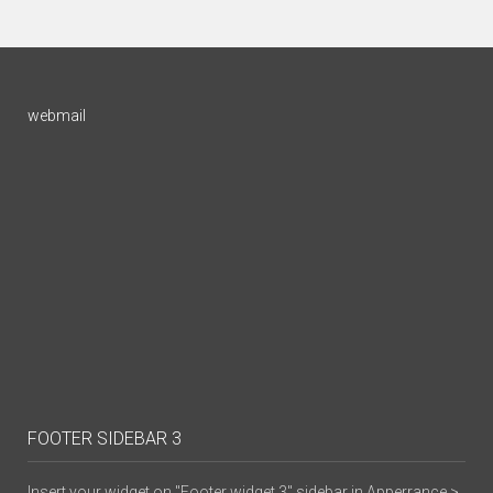
webmail
FOOTER SIDEBAR 3
Insert your widget on "Footer widget 3" sidebar in Apperrance >