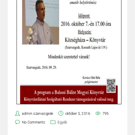
admin.szarvasgede
október 3, 2016
795
No Comments
Egyéb