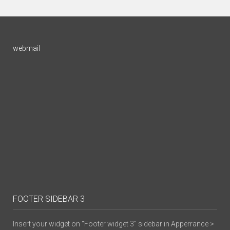
webmail
FOOTER SIDEBAR 3
Insert your widget on "Footer widget 3" sidebar in Apperrance >