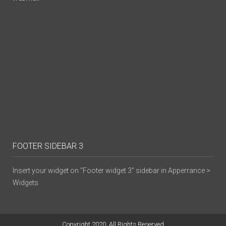
FOOTER SIDEBAR 3
Insert your widget on "Footer widget 3" sidebar in Apperrance >
Widgets
Copyright 2020. All Rights Reserved