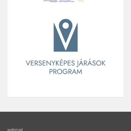
webmail