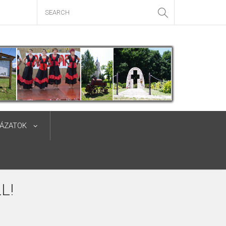
YÁZATOK
L!