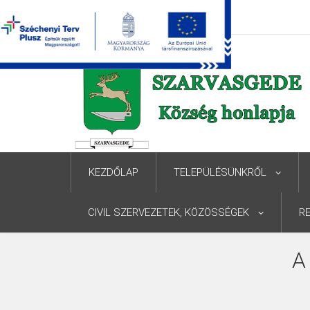
KEZDŐLAP
TELEPÜLÉSÜNKRŐL
CIVIL SZERVEZETEK, KÖZÖSSÉGEK
R
A