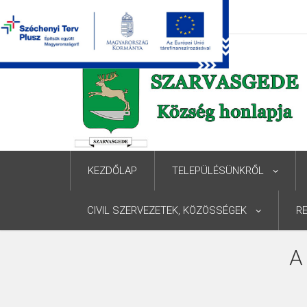
KEZDŐLAP
TELEPÜLÉSÜNKRŐL
CIVIL SZERVEZETEK, KÖZÖSSÉGEK
R
A