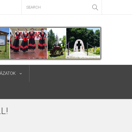
YÁZATOK
L!