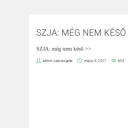
SZJA: MÉG NEM KÉSŐ
SZJA: még nem késő >>
admin.szarvasgede
május 9, 2017
853