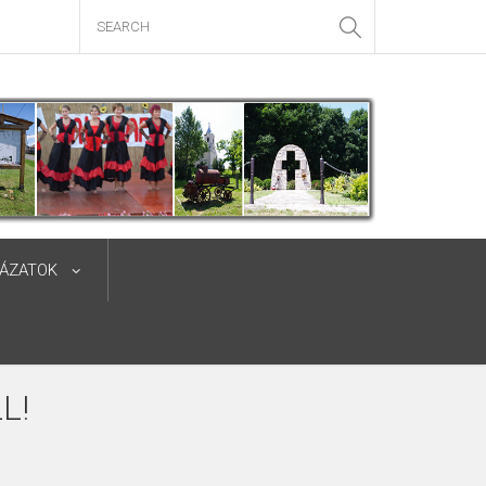
YÁZATOK
L!