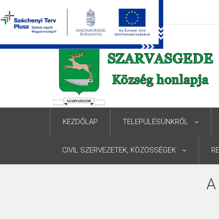
KEZDŐLAP
TELEPÜLÉSÜNKRŐL
CIVIL SZERVEZETEK, KÖZÖSSÉGEK
R
A