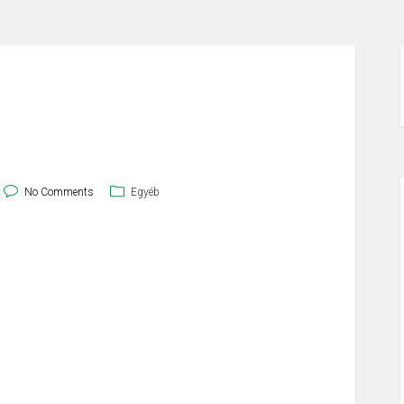
No Comments
Egyéb