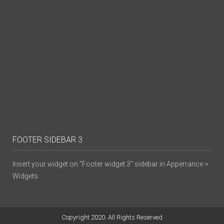
FOOTER SIDEBAR 3
Insert your widget on "Footer widget 3" sidebar in Apperrance >
Widgets
Copyright 2020. All Rights Reserved