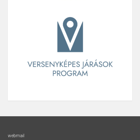
webmail