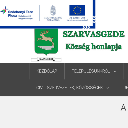
KEZDŐLAP
TELEPÜLÉSÜNKRŐL
CIVIL SZERVEZETEK, KÖZÖSSÉGEK
R
A