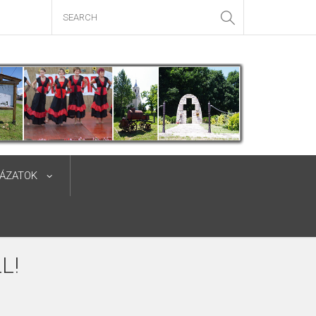
YÁZATOK
L!