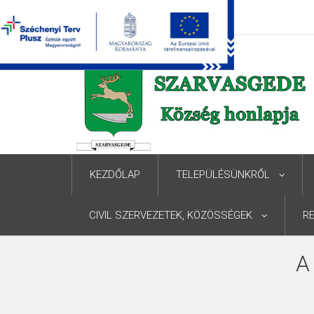
KEZDŐLAP
TELEPÜLÉSÜNKRŐL
CIVIL SZERVEZETEK, KÖZÖSSÉGEK
R
A