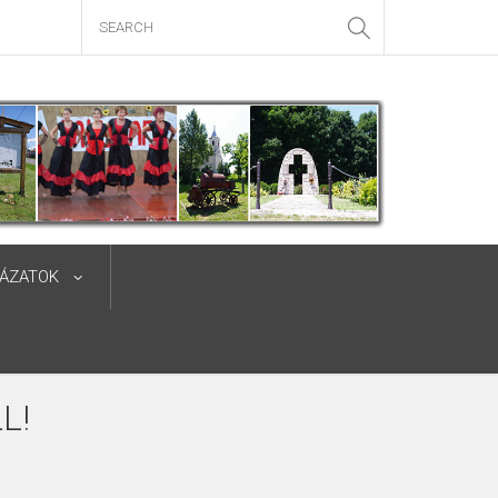
YÁZATOK
L!