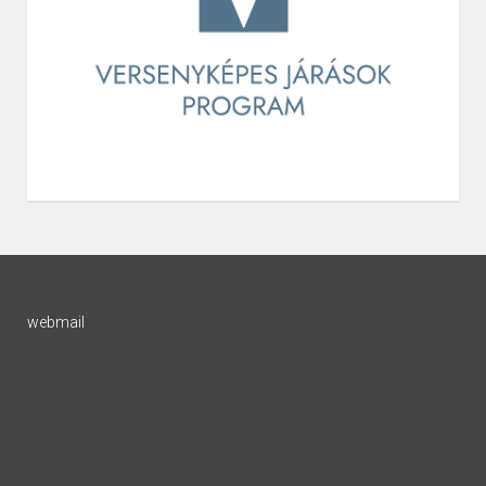
webmail