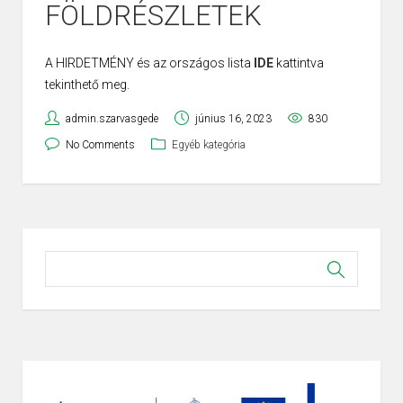
FÖLDRÉSZLETEK
A HIRDETMÉNY és az országos lista
IDE
kattintva
tekinthető meg.
admin.szarvasgede
június 16, 2023
830
No Comments
Egyéb kategória