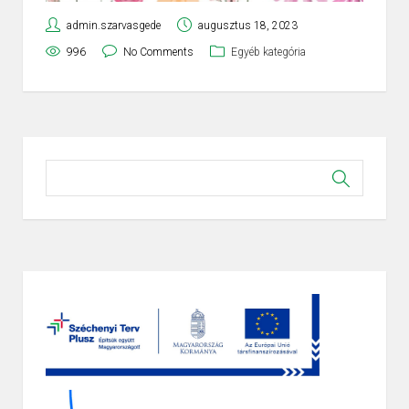
admin.szarvasgede
augusztus 18, 2023
996
No Comments
Egyéb kategória