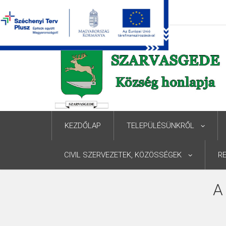
KEZDŐLAP
TELEPÜLÉSÜNKRŐL
CIVIL SZERVEZETEK, KÖZÖSSÉGEK
R
A