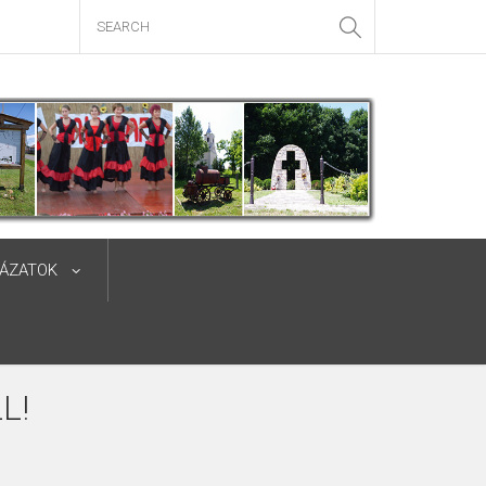
YÁZATOK
L!