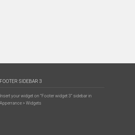
FOOTER SIDEBAR 3
Insert your widget on "Footer widget 3" sidebar in
Apperrance > Widgets