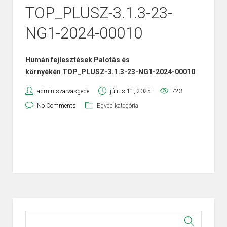
TOP_PLUSZ-3.1.3-23-
NG1-2024-00010
Humán fejlesztések Palotás és
környékén
TOP_PLUSZ-3.1.3-23-NG1-2024-
00010
admin.szarvasgede
július 11, 2025
723
No Comments
Egyéb kategória