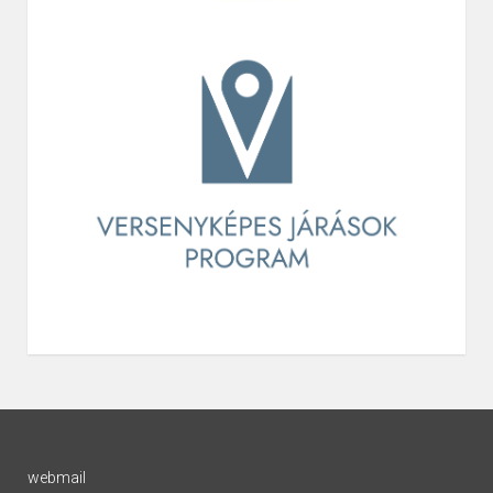
webmail