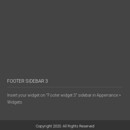
FOOTER SIDEBAR 3
Insert your widget on "Footer widget 3" sidebar in Apperrance >
Widgets
Copyright 2020. All Rights Reserved