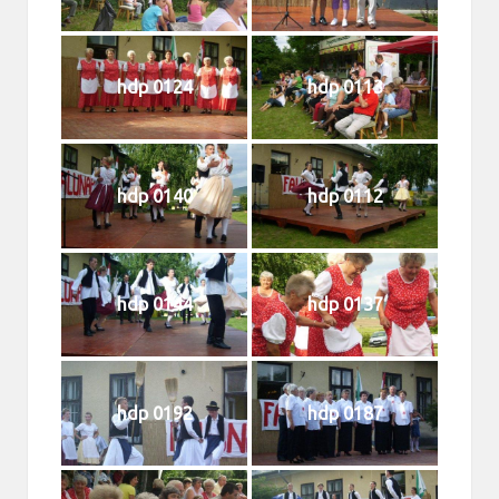
hdp 0124
hdp 0113
hdp 0140
hdp 0112
hdp 0144
hdp 0137
hdp 0192
hdp 0187