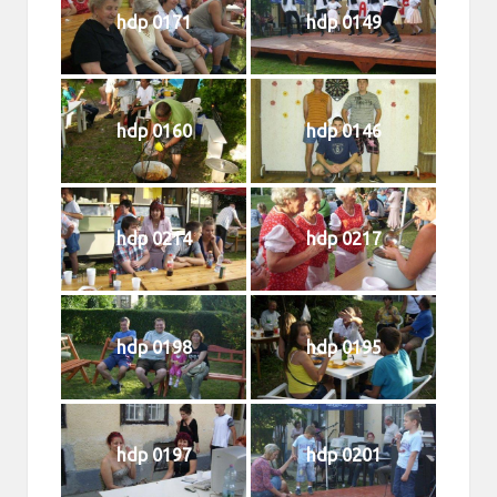
hdp 0171
hdp 0149
hdp 0160
hdp 0146
hdp 0214
hdp 0217
hdp 0198
hdp 0195
hdp 0197
hdp 0201