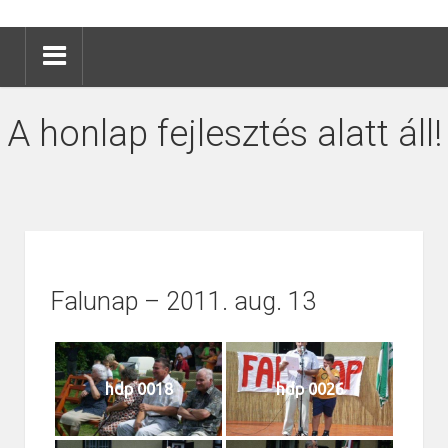
A honlap fejlesztés alatt áll!
Falunap – 2011. aug. 13
hdp 0018
hdp 0026