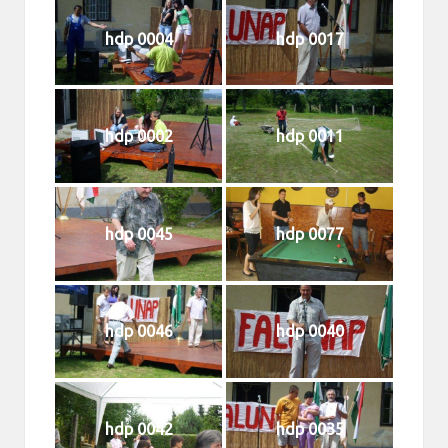
hdp 0004
hdp 0017
hdp 0002
hdp 0011
hdp 0045
hdp 0077
hdp 0046
hdp 0040
hdp 0042
hdp 0035