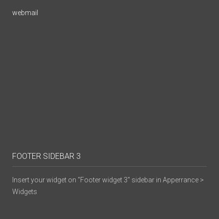
webmail
FOOTER SIDEBAR 3
Insert your widget on "Footer widget 3" sidebar in Apperrance >
Widgets