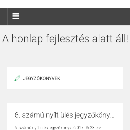
A honlap fejlesztés alatt áll!
JEGYZŐKÖNYVEK
6. számú nyílt ülés jegyzőkönyve 2017.05.23.
6. számú nyílt ülés jegyzőkönyve 2017.05.23. >>